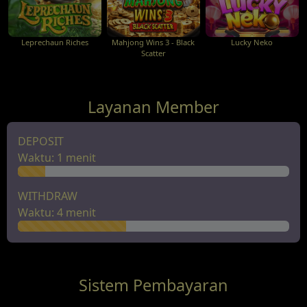
Leprechaun Riches
Mahjong Wins 3 - Black
Lucky Neko
Scatter
Layanan Member
DEPOSIT
Waktu: 1 menit
WITHDRAW
Waktu: 4 menit
Sistem Pembayaran