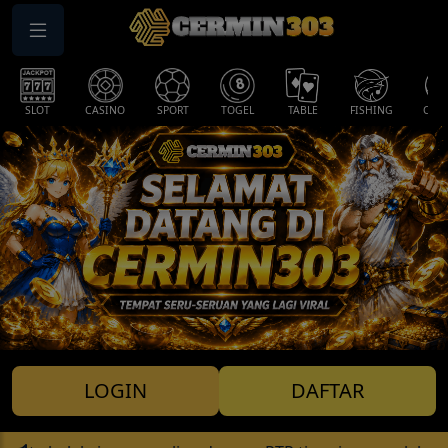
SLOT
CASINO
SPORT
TOGEL
TABLE
FISHING
COCK
LOGIN
DAFTAR