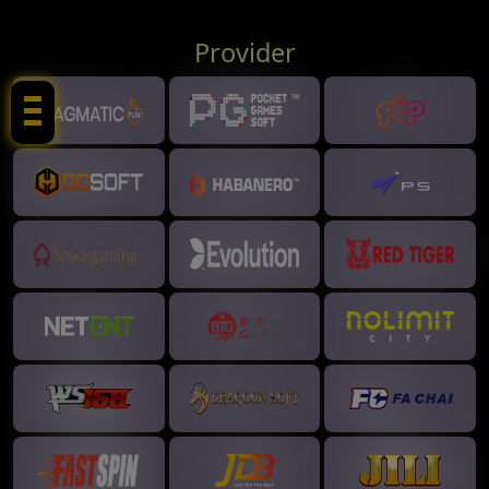
Provider