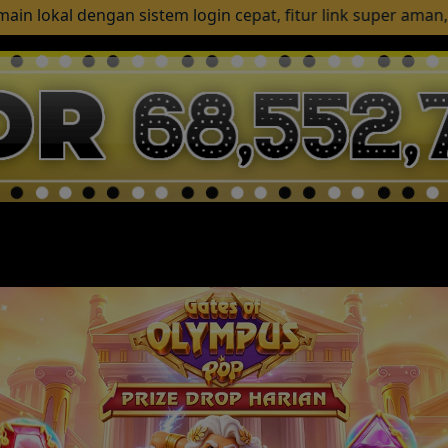
gin cepat, fitur link super aman, serta koleksi game onli