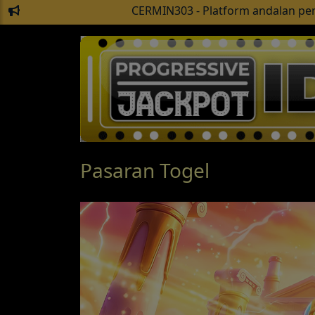
CERMIN303 - Platform andalan pemain lokal dengan sistem lo
Pasaran Togel