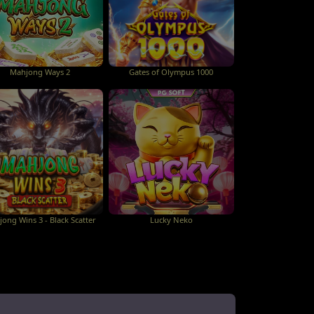
Mahjong Ways 2
Gates of Olympus 1000
ong Wins 3 - Black Scatter
Lucky Neko