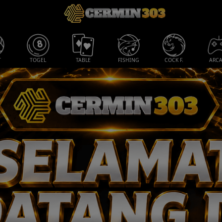
T
TOGEL
TABLE
FISHING
COCK F.
ARC