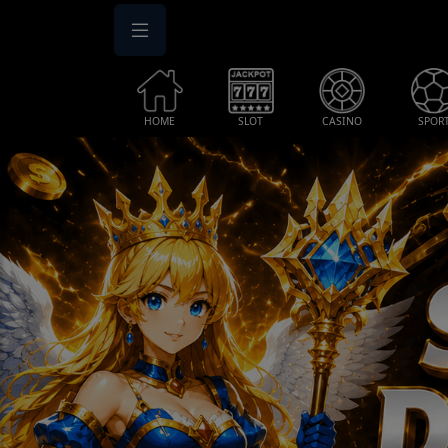
HOME
SLOT
CASINO
SPOR