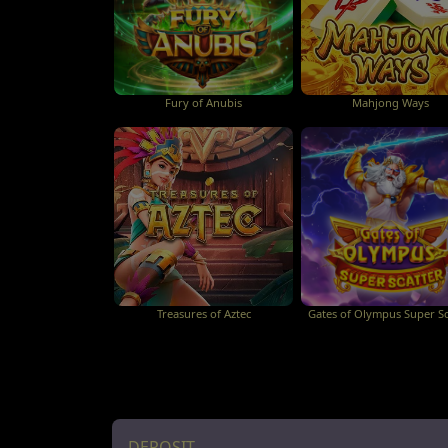
Fury of Anubis
Mahjong Ways
Treasures of Aztec
Gates of Olympus Super Sc
DEPOSIT