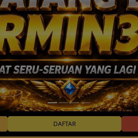
DAFTAR