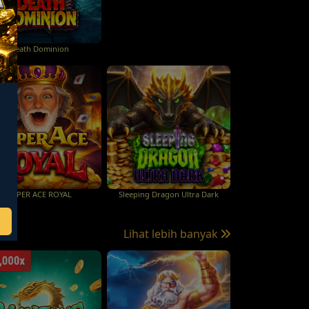
Death Dominion
SUPER ACE ROYAL
Sleeping Dragon Ultra Dark
Lihat lebih banyak