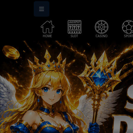
HOME
SLOT
CASINO
SPOR