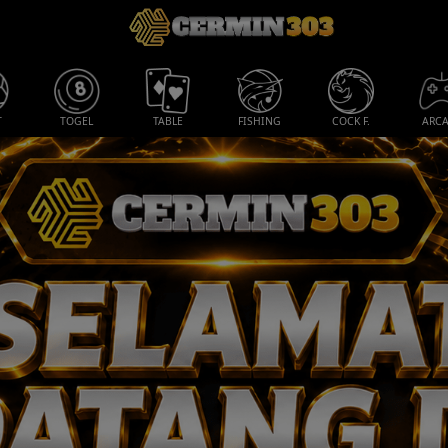
T
TOGEL
TABLE
FISHING
COCK F.
ARC