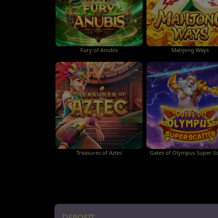
Fury of Anubis
Mahjong Ways
Treasures of Aztec
Gates of Olympus Super Sc
DEPOSIT