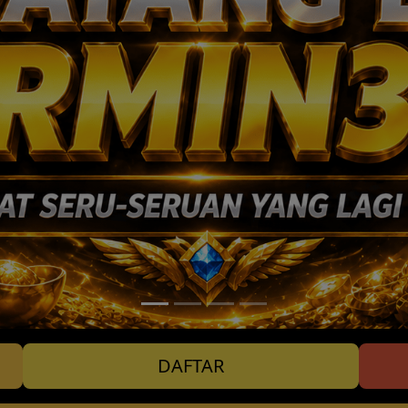
DAFTAR