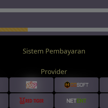
Sistem Pembayaran
Provider