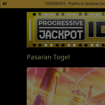
CERMIN303 - Platform andalan pemain lokal dengan sistem 
Pasaran Togel