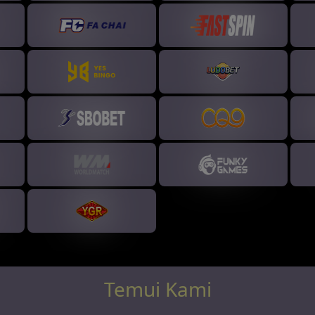
Temui Kami