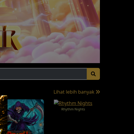
Lihat lebih banyak
Rhythm Nights