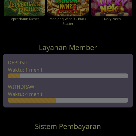
Leprechaun Riches
Mahjong Wins 3 - Black
Lucky Neko
Scatter
Layanan Member
DEPOSIT
Waktu: 1 menit
WITHDRAW
Waktu: 4 menit
Sistem Pembayaran