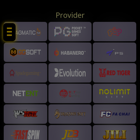
Provider