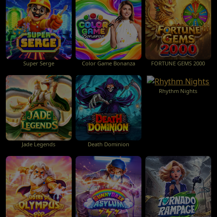
Super Serge
Color Game Bonanza
FORTUNE GEMS 2000
Rhythm Nights
Jade Legends
Death Dominion