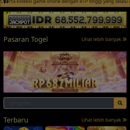
oleksi game online dengan RTP tinggi yang selalu update.
Pasaran Togel
Lihat lebih banyak
Terbaru
Lihat lebih banyak