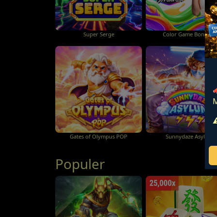
Super Serge
Color Game Bonanza
⚠
Gates of Olympus POP
Sunnydaze Asylum
Populer