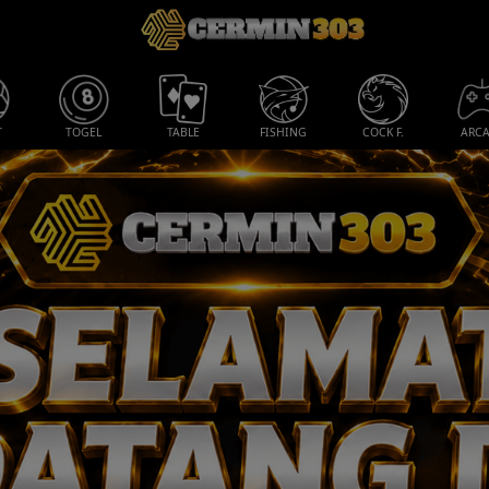
T
TOGEL
TABLE
FISHING
COCK F.
ARC