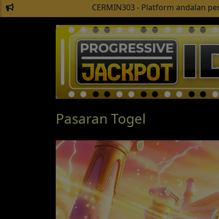
CERMIN303 - Platform andalan pemain lokal dengan sistem l
Pasaran Togel