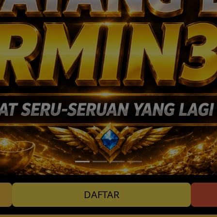
DAFTAR