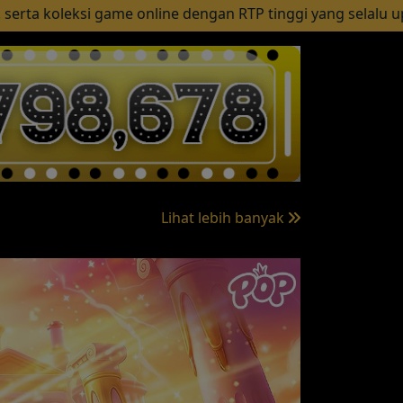
ine dengan RTP tinggi yang selalu update.
Lihat lebih banyak