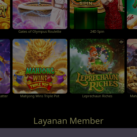
Gates of Olympus Roulette
24D Spin
atter
Mahjong Wins Triple Pot
Leprechaun Riches
Mahj
Layanan Member