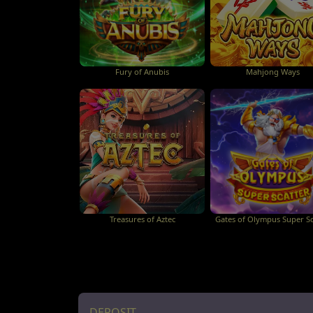
Fury of Anubis
Mahjong Ways
Treasures of Aztec
Gates of Olympus Super Sc
DEPOSIT