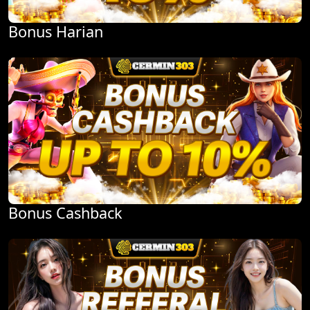
Bonus Harian
Bonus Cashback