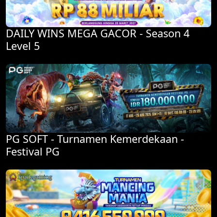
DAILY WINS MEGA GACOR - Season 4
Level 5
PG SOFT - Turnamen Kemerdekaan -
Festival PG