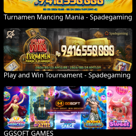
Turnamen Mancing Mania - Spadegaming
Play and Win Tournament - Spadegaming
GGSOFT GAMES