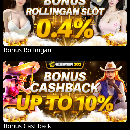
Bonus Rollingan
Bonus Cashback