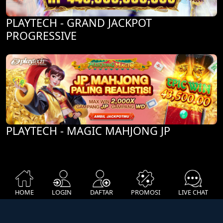
PLAYTECH - GRAND JACKPOT
PROGRESSIVE
PLAYTECH - MAGIC MAHJONG JP
HOME
LOGIN
DAFTAR
PROMOSI
LIVE CHAT