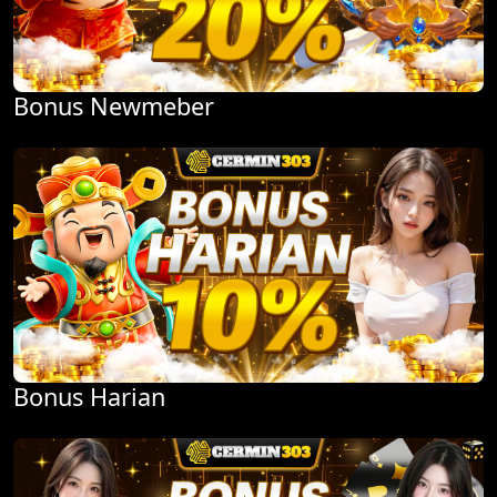
Bonus Newmeber
Bonus Harian