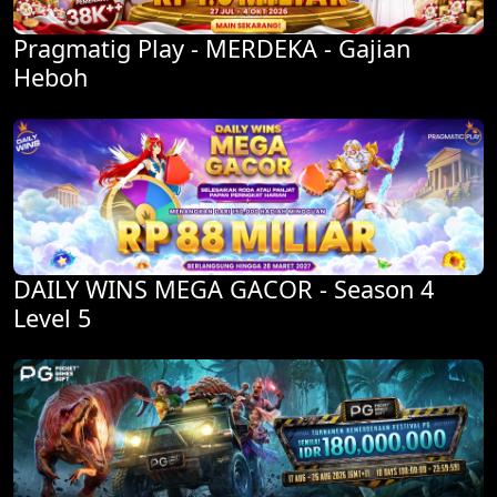
Pragmatig Play - MERDEKA - Gajian
Heboh
DAILY WINS MEGA GACOR - Season 4
Level 5