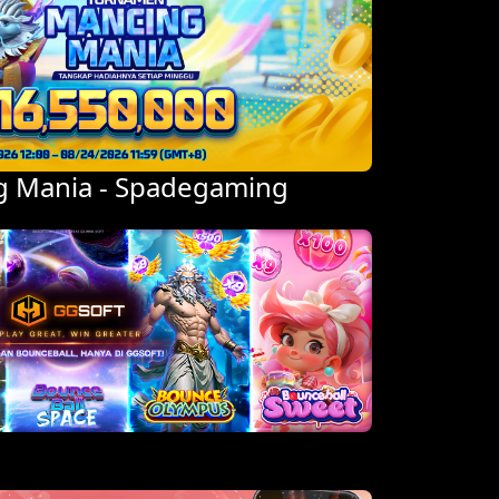
 Mania - Spadegaming