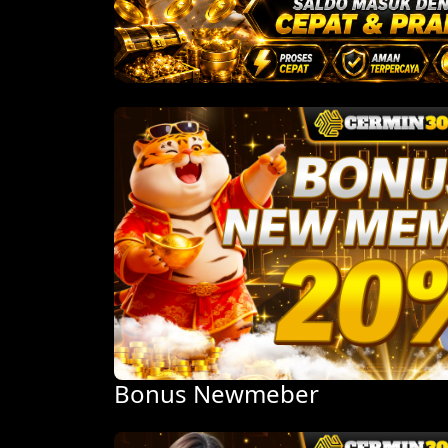
Bonus Newmeber