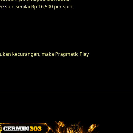
spin senilai Rp 16,500 per spin.
emukan kecurangan, maka Pragmatic Play