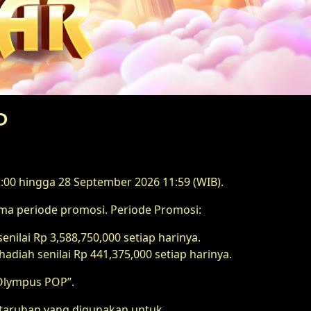
P
2:00 hingga 28 September 2026 11:59 (WIB).
lama periode promosi. Periode Promosi:
nilai Rp 3,588,750,000 setiap harinya.
diah senilai Rp 441,375,000 setiap harinya.
 Olympus POP”.
 taruhan yang digunakan untuk